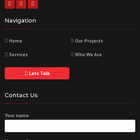
Navigation
Home
Our Projects
Services
Who We Are
Lets Talk
Contact Us
Your name