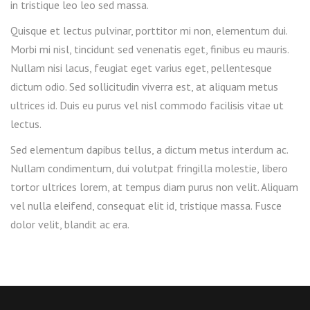
in tristique leo leo sed massa.
Quisque et lectus pulvinar, porttitor mi non, elementum dui.
Morbi mi nisl, tincidunt sed venenatis eget, finibus eu mauris.
Nullam nisi lacus, feugiat eget varius eget, pellentesque
dictum odio. Sed sollicitudin viverra est, at aliquam metus
ultrices id. Duis eu purus vel nisl commodo facilisis vitae ut
lectus.
Sed elementum dapibus tellus, a dictum metus interdum ac.
Nullam condimentum, dui volutpat fringilla molestie, libero
tortor ultrices lorem, at tempus diam purus non velit. Aliquam
vel nulla eleifend, consequat elit id, tristique massa. Fusce
dolor velit, blandit ac era.