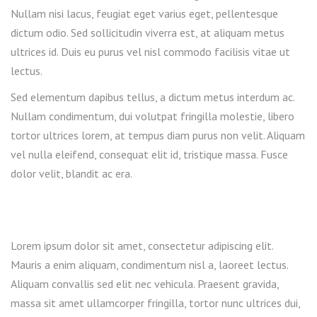
Nullam nisi lacus, feugiat eget varius eget, pellentesque
dictum odio. Sed sollicitudin viverra est, at aliquam metus
ultrices id. Duis eu purus vel nisl commodo facilisis vitae ut
lectus.
Sed elementum dapibus tellus, a dictum metus interdum ac.
Nullam condimentum, dui volutpat fringilla molestie, libero
tortor ultrices lorem, at tempus diam purus non velit. Aliquam
vel nulla eleifend, consequat elit id, tristique massa. Fusce
dolor velit, blandit ac era.
Lorem ipsum dolor sit amet, consectetur adipiscing elit.
Mauris a enim aliquam, condimentum nisl a, laoreet lectus.
Aliquam convallis sed elit nec vehicula. Praesent gravida,
massa sit amet ullamcorper fringilla, tortor nunc ultrices dui,